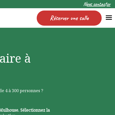
Nous contacter
Réserver une salle
Me
aire à
de 4 à 300 personnes ?
Mulhouse. Sélectionnez la