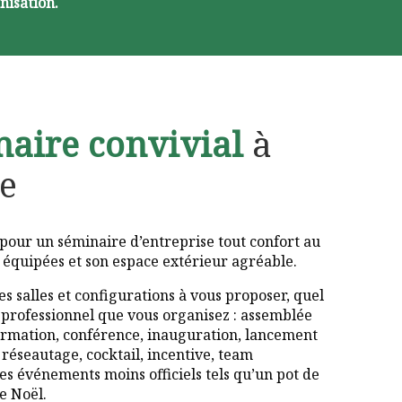
nisation.
aire convivial
à
e
pour un séminaire d’entreprise tout confort au
s équipées et son espace extérieur agréable.
s salles et configurations à vous proposer, quel
 professionnel que vous organisez : assemblée
ormation, conférence, inauguration, lancement
 réseautage, cocktail, incentive, team
s événements moins officiels tels qu’un pot de
e Noël.