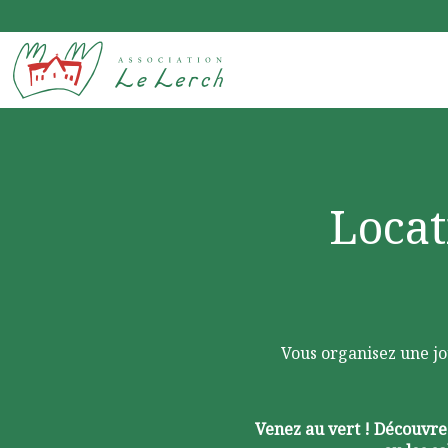
Le Lerchenberg Association à Mulhouse Dornach
Fil d'Ariane :
Locat
Vous organisez une jo
Venez au vert ! Découvre