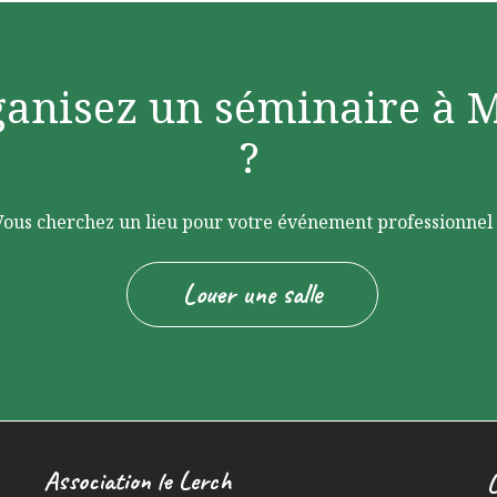
ganisez un séminaire à 
?
Vous cherchez un lieu pour votre événement professionnel 
Louer une salle
Association le Lerch
L