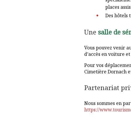
places assis
Des hôtels 
Une
salle de sé
Vous pouvez venir au
d’accès en voiture et
Pour vos déplacement
Cimetière Dornach et
Partenariat pri
Nous sommes en parte
https://www.tourism