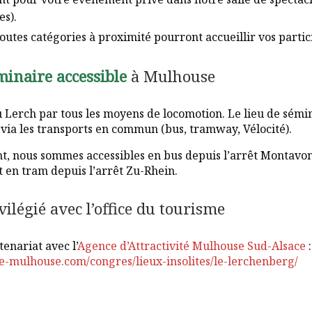
es).
toutes catégories à proximité pourront accueillir vos partic
minaire accessible
à Mulhouse
 Lerch par tous les moyens de locomotion. Le lieu de sémina
 via les transports en commun (bus, tramway, Vélocité).
, nous sommes accessibles en bus depuis l’arrêt Montavon
 en tram depuis l’arrêt Zu-Rhein.
vilégié avec l’office du tourisme
nariat avec l’
Agence d’Attractivité Mulhouse Sud-Alsace
:
e-mulhouse.com/congres/lieux-insolites/le-lerchenberg/