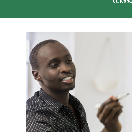
ou les s