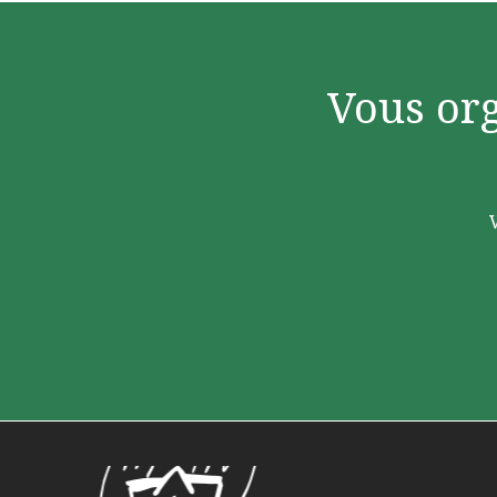
Vous or
Le Lerchenberg Association à Mulhouse Dornach