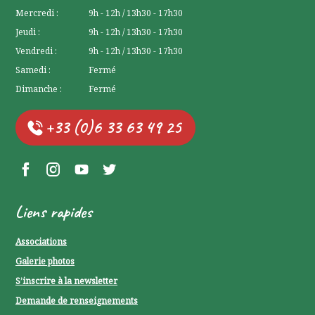
Mercredi :
9h - 12h / 13h30 - 17h30
Jeudi :
9h - 12h / 13h30 - 17h30
Vendredi :
9h - 12h / 13h30 - 17h30
Samedi :
Fermé
Dimanche :
Fermé
+33 (0)6 33 63 49 25
Facebook Lerchenberg
Instagram Lerchenberg
YouTube Lerchenberg
Twitter Lerchenberg
Liens rapides
Associations
Galerie photos
S’inscrire à la newsletter
Demande de renseignements