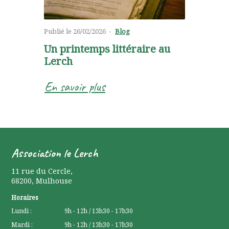
Publié le
26/02/2026
Blog
Un printemps littéraire au
Lerch
En savoir plus
Association le Lerch
11 rue du Cercle
,
68200
,
Mulhouse
Horaires
Lundi :
9h - 12h / 13h30 - 17h30
Mardi :
9h - 12h / 13h30 - 17h30