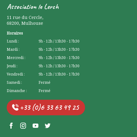
Association le Lerch
11 rue du Cercle
,
68200
,
Mulhouse
Horaires
Lundi :
9h - 12h / 13h30 - 17h30
Mardi :
9h - 12h / 13h30 - 17h30
Mercredi :
9h - 12h / 13h30 - 17h30
Jeudi :
9h - 12h / 13h30 - 17h30
Vendredi :
9h - 12h / 13h30 - 17h30
Samedi :
Fermé
Dimanche :
Fermé
+33 (0)6 33 63 49 25
Facebook Lerchenberg
Instagram Lerchenberg
YouTube Lerchenberg
Twitter Lerchenberg