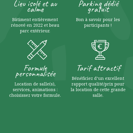
Lieu isolé et au
Parking dédié
calme
gratuit
Bâtiment entièrement
Bon à savoir pour les
rénové en 2022 et beau
participants !
parc extérieur.
Formule
Tarif attractif
personnalisée
Bénéficiez d’un excellent
Location de salle(s),
rapport qualité/prix pour
services, animations :
la location de cette grande
choisissez votre formule.
salle.