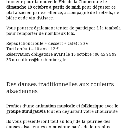
humeur pour la nouvelle Fête de la Choucroute le
dimanche 19 octobre à partir de midi
pour déguster ce
plat alsacien par excellence, accompagné de bretzels, de
bière et de vin d’Alsace.
Vous pourrez également tenter de participer à la tombola
pour remporter de nombreux lots.
Repas (choucroute + dessert + café) : 25 €
Tarif enfant – 10 ans : 12 €
Réservation obligatoire avant le 13 octobre : 06 45 94 99
35 ou culture@lerchenberg.fr
Des danses traditionnelles aux couleurs
alsaciennes
Profitez d’une
animation musicale et folklorique
avec
le
groupe Sundgauvia
tout en dégustant votre choucroute.
Ils vous présenteront tout au long de la journée des
danses alsaciennes en musique parés de leurs plus