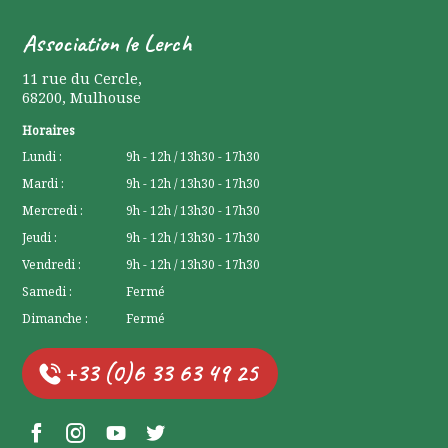
Association le Lerch
11 rue du Cercle
,
68200
,
Mulhouse
Horaires
Lundi :
9h - 12h / 13h30 - 17h30
Mardi :
9h - 12h / 13h30 - 17h30
Mercredi :
9h - 12h / 13h30 - 17h30
Jeudi :
9h - 12h / 13h30 - 17h30
Vendredi :
9h - 12h / 13h30 - 17h30
Samedi :
Fermé
Dimanche :
Fermé
+33 (0)6 33 63 49 25
Facebook Lerchenberg
Instagram Lerchenberg
YouTube Lerchenberg
Twitter Lerchenberg