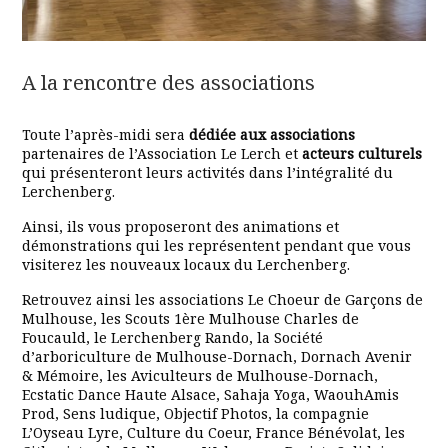
A la rencontre des associations
Toute l’après-midi sera
dédiée aux associations
partenaires de l’Association Le Lerch et
acteurs culturels
qui présenteront leurs activités dans l’intégralité du
Lerchenberg.
Ainsi, ils vous proposeront des animations et
démonstrations qui les représentent pendant que vous
visiterez les nouveaux locaux du Lerchenberg.
Retrouvez ainsi les associations Le Choeur de Garçons de
Mulhouse, les Scouts 1ère Mulhouse Charles de
Foucauld, le Lerchenberg Rando, la Société
d’arboriculture de Mulhouse-Dornach, Dornach Avenir
& Mémoire, les Aviculteurs de Mulhouse-Dornach,
Ecstatic Dance Haute Alsace, Sahaja Yoga, WaouhAmis
Prod, Sens ludique, Objectif Photos, la compagnie
L’Oyseau Lyre, Culture du Coeur, France Bénévolat, les