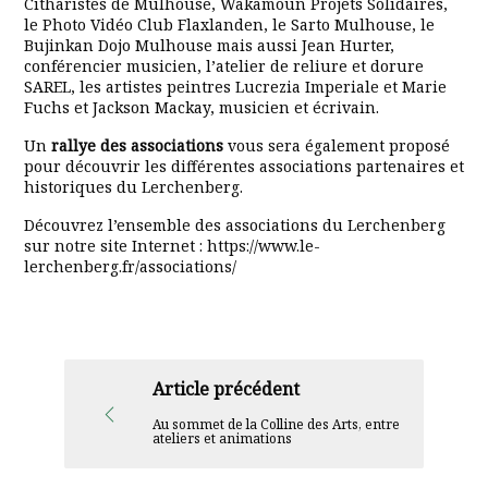
Citharistes de Mulhouse, Wakamoun Projets Solidaires,
le Photo Vidéo Club Flaxlanden, le Sarto Mulhouse, le
Bujinkan Dojo Mulhouse mais aussi Jean Hurter,
conférencier musicien, l’atelier de reliure et dorure
SAREL, les artistes peintres Lucrezia Imperiale et Marie
Fuchs et Jackson Mackay, musicien et écrivain.
Un
rallye des associations
vous sera également proposé
pour découvrir les différentes associations partenaires et
historiques du Lerchenberg.
Découvrez l’ensemble des associations du Lerchenberg
sur notre site Internet : https://www.le-
lerchenberg.fr/associations/
Article précédent
Au sommet de la Colline des Arts, entre
ateliers et animations