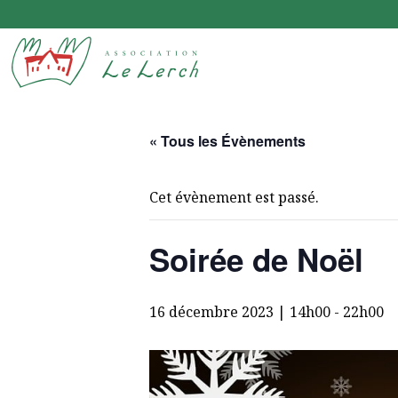
Le Lerchenberg Association à Mulhouse Dornach
« Tous les Évènements
Cet évènement est passé.
Soirée de Noël
16 décembre 2023 | 14h00
-
22h00