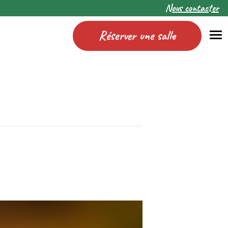
Nous contacter
Réserver une salle
Me