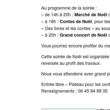
Au programme de la soirée :
– de 14h à 20h :
d
Marché de Noël
– à 18h :
, pour le
Contes de Noël
« Des livres et les contes » au sou
– à 20h :
Grand concert de Noël
Vous pourrez encore profiter du ma
Cette soirée de Noël est organisée
reversée au profit des travaux.
Nous vous attendons avec grand plai
Entrée libre – Plateau pour les cont
Renseignements : 06 45 94 99 35