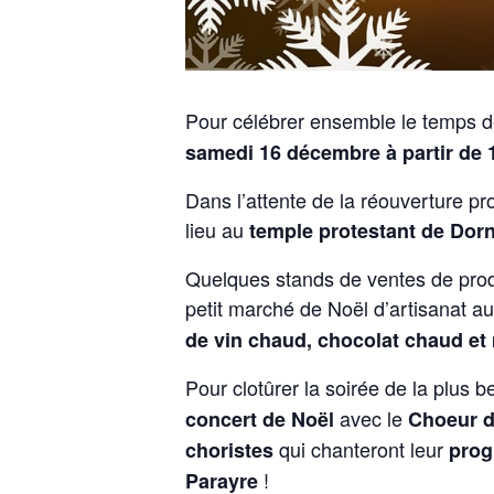
Pour célébrer ensemble le temps de
samedi 16 décembre à partir de 
Dans l’attente de la réouverture pr
lieu au
temple protestant de Dor
Quelques stands de ventes de produ
petit marché de Noël d’artisanat 
de vin chaud, chocolat chaud et
Pour clotûrer la soirée de la plus 
avec le
concert de Noël
Choeur d
qui chanteront leur
choristes
prog
!
Parayre