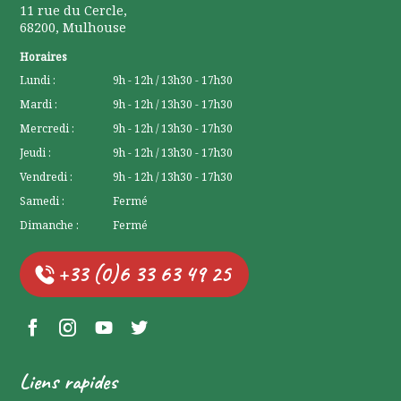
11 rue du Cercle
,
68200
,
Mulhouse
Horaires
Lundi :
9h - 12h / 13h30 - 17h30
Mardi :
9h - 12h / 13h30 - 17h30
Mercredi :
9h - 12h / 13h30 - 17h30
Jeudi :
9h - 12h / 13h30 - 17h30
Vendredi :
9h - 12h / 13h30 - 17h30
Samedi :
Fermé
Dimanche :
Fermé
+33 (0)6 33 63 49 25
Facebook Lerchenberg
Instagram Lerchenberg
YouTube Lerchenberg
Twitter Lerchenberg
Liens rapides