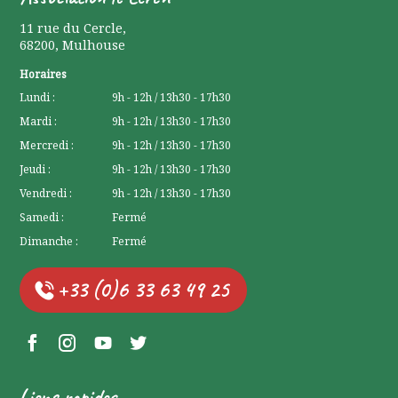
11 rue du Cercle
,
68200
,
Mulhouse
Horaires
Lundi :
9h - 12h / 13h30 - 17h30
Mardi :
9h - 12h / 13h30 - 17h30
Mercredi :
9h - 12h / 13h30 - 17h30
Jeudi :
9h - 12h / 13h30 - 17h30
Vendredi :
9h - 12h / 13h30 - 17h30
Samedi :
Fermé
Dimanche :
Fermé
+33 (0)6 33 63 49 25
Facebook Lerchenberg
Instagram Lerchenberg
YouTube Lerchenberg
Twitter Lerchenberg
Liens rapides