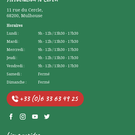
11 rue du Cercle
,
68200
,
Mulhouse
Horaires
Lundi :
9h - 12h / 13h30 - 17h30
Mardi :
9h - 12h / 13h30 - 17h30
Mercredi :
9h - 12h / 13h30 - 17h30
Jeudi :
9h - 12h / 13h30 - 17h30
Vendredi :
9h - 12h / 13h30 - 17h30
Samedi :
Fermé
Dimanche :
Fermé
+33 (0)6 33 63 49 25
Facebook Lerchenberg
Instagram Lerchenberg
YouTube Lerchenberg
Twitter Lerchenberg
Liens rapides