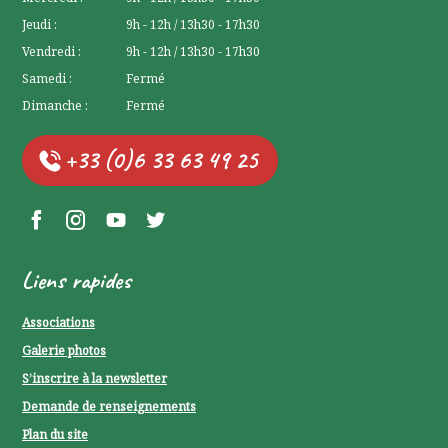
Jeudi :
9h - 12h / 13h30 - 17h30
Vendredi :
9h - 12h / 13h30 - 17h30
Samedi :
Fermé
Dimanche :
Fermé
+33 (0)6 33 63 49 25
Facebook Lerchenberg
Instagram Lerchenberg
YouTube Lerchenberg
Twitter Lerchenberg
Liens rapides
Associations
Galerie photos
S’inscrire à la newsletter
Demande de renseignements
Plan du site