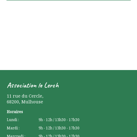
Association le Lerch
11 rue du Cercle
,
68200
,
Mulhouse
Horaires
Lundi :
9h - 12h / 13h30 - 17h30
Mardi :
9h - 12h / 13h30 - 17h30
Mercredi :
9h - 12h / 13h30 - 17h30