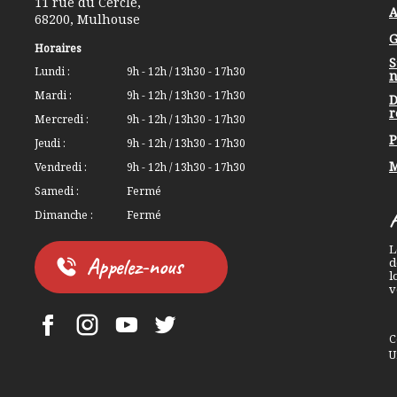
11 rue du Cercle
,
A
68200
,
Mulhouse
G
Horaires
S
Lundi :
9h - 12h / 13h30 - 17h30
n
Mardi :
9h - 12h / 13h30 - 17h30
D
r
Mercredi :
9h - 12h / 13h30 - 17h30
P
Jeudi :
9h - 12h / 13h30 - 17h30
M
Vendredi :
9h - 12h / 13h30 - 17h30
Samedi :
Fermé
Dimanche :
Fermé
L
Appelez-nous
d
l
v
Facebook Lerchenberg
Instagram Lerchenberg
YouTube Lerchenberg
Twitter Lerchenberg
C
U