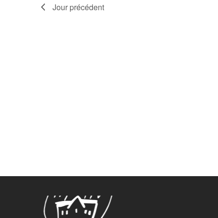
Jour précédent
Le Lerchenberg Association à Mulhouse Dornach