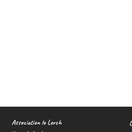
Association le Lerch
L