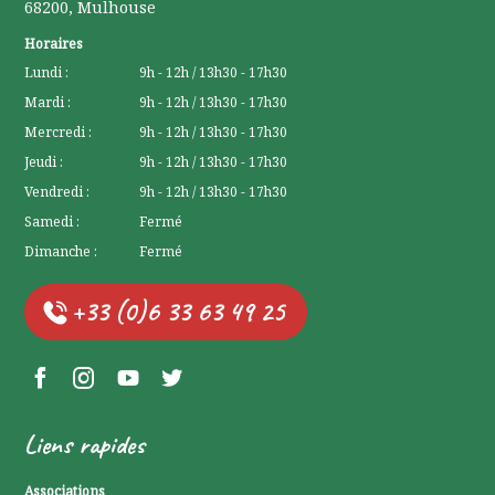
68200
,
Mulhouse
Horaires
Lundi :
9h - 12h / 13h30 - 17h30
Mardi :
9h - 12h / 13h30 - 17h30
Mercredi :
9h - 12h / 13h30 - 17h30
Jeudi :
9h - 12h / 13h30 - 17h30
Vendredi :
9h - 12h / 13h30 - 17h30
Samedi :
Fermé
Dimanche :
Fermé
+33 (0)6 33 63 49 25
Facebook Lerchenberg
Instagram Lerchenberg
YouTube Lerchenberg
Twitter Lerchenberg
Liens rapides
Associations