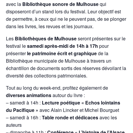
avec la
Bibliothèque sonore de Mulhouse
qui
disposeront d’un stand lors du festival. Leur objectif est
de permettre, à ceux qui ne le peuvent pas, de se plonger
dans les livres, les revues et les journaux.
Les
Bibliothèques de Mulhouse
seront présentes sur le
festival le
samedi après-midi de 14h à 17h
pour
présenter
le patrimoine écrit et graphique
de la
Bibliothèque municipale de Mulhouse à travers un
échantillon de documents sortis des réserves dévoilant la
diversité des collections patrimoniales.
Tout au long du week-end, profitez également de
diverses animations
autour du livre :
– samedi à 14h :
Lecture poétique « Echos lointains
du Pacifique »
avec Alain Lincker et Michel Bourguet
– samedi à 16h :
Table ronde et dédicaces
avec les
auteurs
– dimanche à 11h :
Conférence « L’histoire de l’Alsace