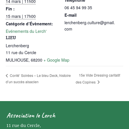
Téléphone
14 mars | 11h00
06 45 94 99 35
Fin :
E-mail
15 mars | 17h00
lerchenberg.culture@gmail.
Catégorie d’Évènement:
com
Evénements du Lerch'
LIEU
Lerchenberg
11 rue du Cercle
MULHOUSE
,
68200
+ Google Map
15e Vide Dressing caritatif
Confé’ Soirées – Le bleu Deck, histoire
d’un succès alsacien
des Copines
Association le Lerch
11 rue du Cercle
,