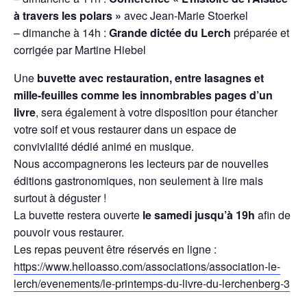
à travers les polars »
avec Jean-Marie Stoerkel
– dimanche à 14h :
Grande dictée du Lerch
préparée et
corrigée par Martine Hiebel
Une
buvette avec restauration, entre lasagnes et
mille-feuilles comme les innombrables pages d’un
livre
, sera également à votre disposition pour étancher
votre soif et vous restaurer dans un espace de
convivialité dédié animé en musique.
Nous accompagnerons les lecteurs par de nouvelles
éditions gastronomiques, non seulement à lire mais
surtout à déguster !
La buvette restera ouverte
le
samedi jusqu’à 19h
afin de
pouvoir vous restaurer.
Les repas peuvent être réservés en ligne :
https://www.helloasso.com/associations/association-le-
lerch/evenements/le-printemps-du-livre-du-lerchenberg-3