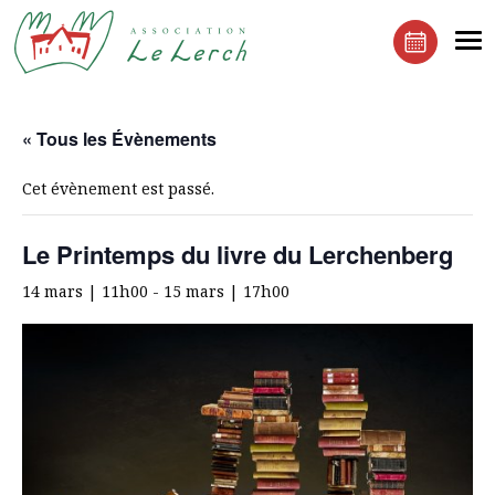
Le Lerchenberg Association à Mulhouse Dornach
Me
Réserver 
« Tous les Évènements
Cet évènement est passé.
Le Printemps du livre du Lerchenberg
14 mars | 11h00
-
15 mars | 17h00