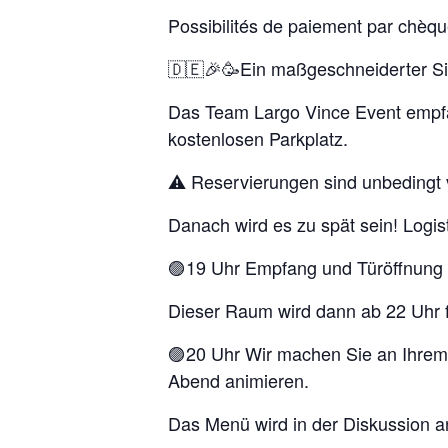
Possibilités de paiement par chèque
🇩🇪🎉🥳Ein maßgeschneiderter Si
Das Team Largo Vince Event empfä
kostenlosen Parkplatz.
⚠️ Reservierungen sind unbedingt 
Danach wird es zu spät sein! Logisti
🟣19 Uhr Empfang und Türöffnung m
Dieser Raum wird dann ab 22 Uhr f
🟣20 Uhr Wir machen Sie an Ihrem 
Abend animieren.
Das Menü wird in der Diskussion a