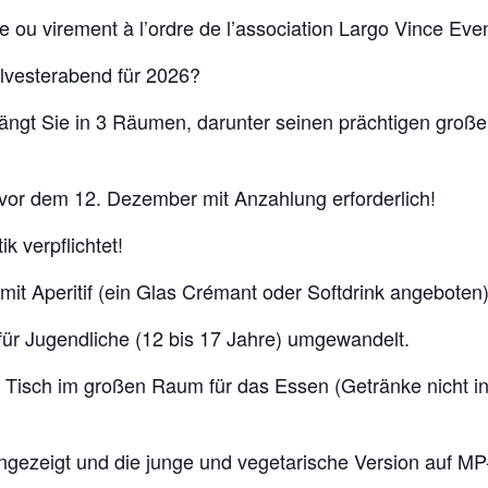
 ou virement à l’ordre de l’association Largo Vince Even
lvesterabend für 2026?
ngt Sie in 3 Räumen, darunter seinen prächtigen große
vor dem 12. Dezember mit Anzahlung erforderlich!
k verpflichtet!
it Aperitif (ein Glas Crémant oder Softdrink angeboten
ür Jugendliche (12 bis 17 Jahre) umgewandelt.
Tisch im großen Raum für das Essen (Getränke nicht inb
ngezeigt und die junge und vegetarische Version auf MP