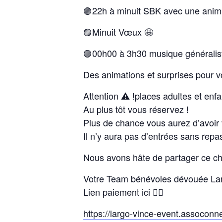
🟣22h à minuit SBK avec une anim
🟣Minuit Vœux 🤩
🟣00h00 à 3h30 musique généralis
Des animations et surprises pour v
Attention ⚠️ !places adultes et enf
Au plus tôt vous réservez !
Plus de chance vous aurez d’avoir 
Il n’y aura pas d’entrées sans repas
Nous avons hâte de partager ce ch
Votre Team bénévoles dévouée Lar
Lien paiement ici 👇🏼
https://largo-vince-event.assoconn