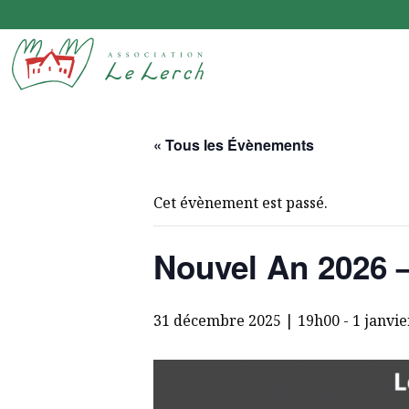
Le Lerchenberg Association à Mulhouse Dornach
« Tous les Évènements
Cet évènement est passé.
Nouvel An 2026 
31 décembre 2025 | 19h00
-
1 janvi