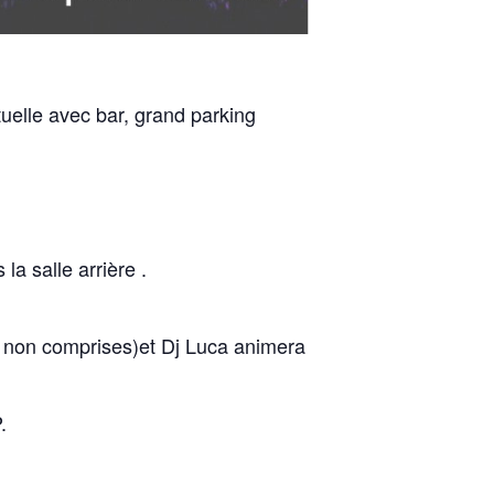
uelle avec bar, grand parking
la salle arrière .
ns non comprises)et Dj Luca animera
.