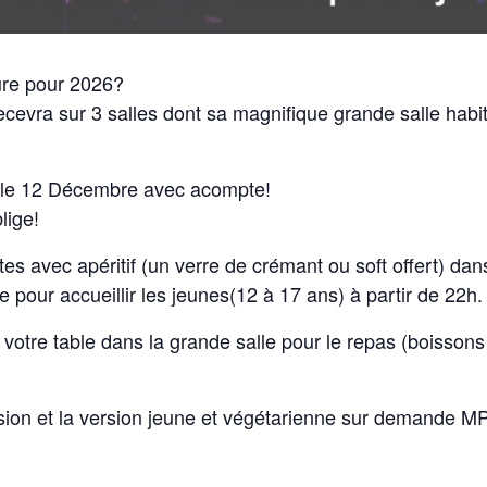
ure pour 2026?
evra sur 3 salles dont sa magnifique grande salle habit
t le 12 Décembre avec acompte!
lige!
s avec apéritif (un verre de crémant ou soft offert) dans 
e pour accueillir les jeunes(12 à 17 ans) à partir de 22h.
 votre table dans la grande salle pour le repas (boisso
sion et la version jeune et végétarienne sur demande MP