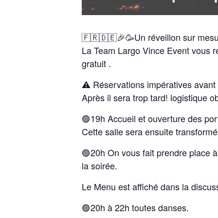
🇫🇷🇩🇪🎉🥳Un réveillon sur mes
La Team Largo Vince Event vous rec
gratuit .
⚠️ Réservations impératives avan
Après il sera trop tard! logistique ob
🟣19h Accueil et ouverture des porte
Cette salle sera ensuite transformé
🟣20h On vous fait prendre place à
la soirée.
Le Menu est affiché dans la discus
🟣20h à 22h toutes danses.