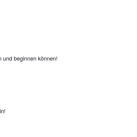
n und beginnen können!
in!