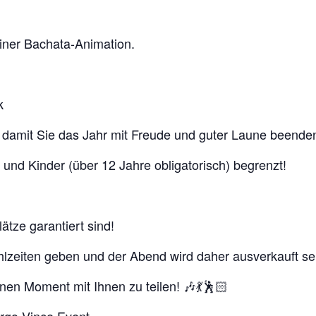
einer Bachata-Animation.
k
damit Sie das Jahr mit Freude und guter Laune beende
und Kinder (über 12 Jahre obligatorisch) begrenzt!
ätze garantiert sind!
lzeiten geben und der Abend wird daher ausverkauft se
nen Moment mit Ihnen zu teilen! 🎶💃🕺🏻