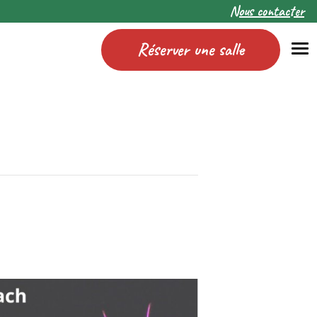
Nous contacter
Réserver une salle
Me