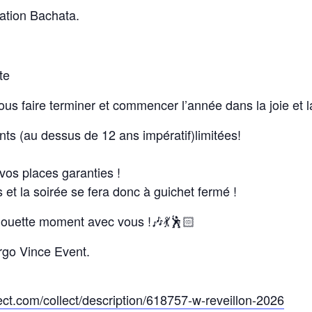
ation Bachata.
te
ous faire terminer et commencer l’année dans la joie et 
ants (au dessus de 12 ans impératif)limitées!
vos places garanties !
 et la soirée se fera donc à guichet fermé !
ouette moment avec vous !🎶💃🕺🏻
go Vince Event.
ect.com/collect/description/618757-w-reveillon-2026