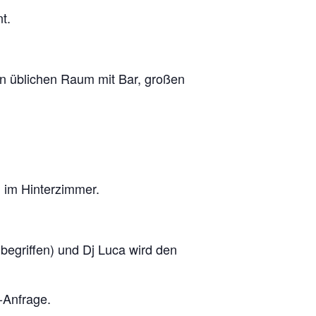
t.
n üblichen Raum mit Bar, großen
) im Hinterzimmer.
egriffen) und Dj Luca wird den
-Anfrage.