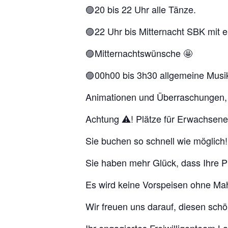
🟣20 bis 22 Uhr alle Tänze.
🟣22 Uhr bis Mitternacht SBK mit 
🟣Mitternachtswünsche 🤩
🟣00h00 bis 3h30 allgemeine Musi
Animationen und Überraschungen, 
Achtung ⚠️! Plätze für Erwachsene 
Sie buchen so schnell wie möglich!
Sie haben mehr Glück, dass Ihre Pl
Es wird keine Vorspeisen ohne Mah
Wir freuen uns darauf, diesen schö