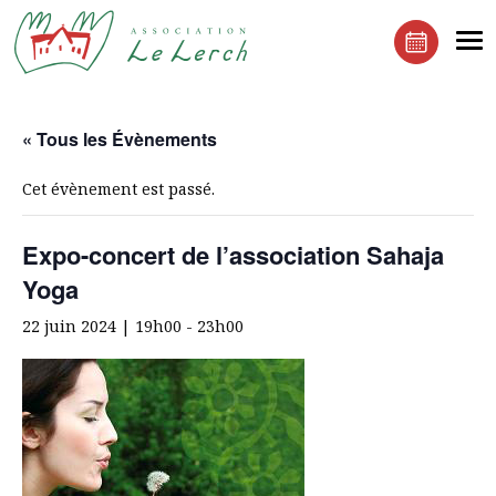
Le Lerchenberg Association à Mulhouse Dornach
Me
Réserver 
« Tous les Évènements
Cet évènement est passé.
Expo-concert de l’association Sahaja
Yoga
22 juin 2024 | 19h00
-
23h00