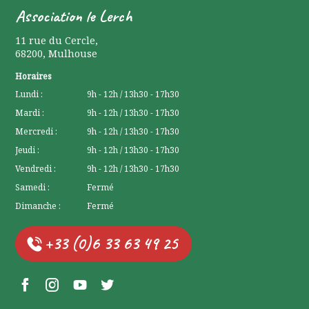
Association le Lerch
11 rue du Cercle
,
68200
,
Mulhouse
Horaires
Lundi :
9h - 12h / 13h30 - 17h30
Mardi :
9h - 12h / 13h30 - 17h30
Mercredi :
9h - 12h / 13h30 - 17h30
Jeudi :
9h - 12h / 13h30 - 17h30
Vendredi :
9h - 12h / 13h30 - 17h30
Samedi :
Fermé
Dimanche :
Fermé
+33 (0)6 33 63 49 25
Facebook Lerchenberg
Instagram Lerchenberg
YouTube Lerchenberg
Twitter Lerchenberg